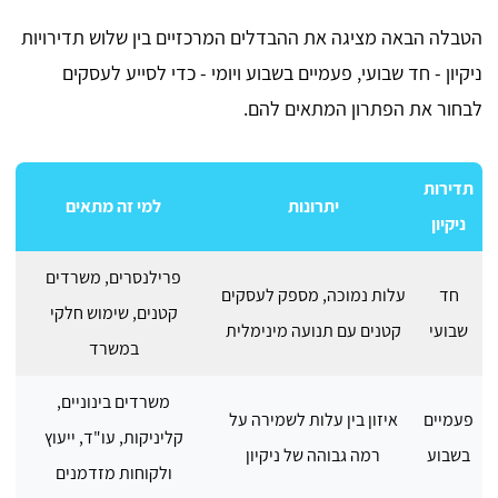
הטבלה הבאה מציגה את ההבדלים המרכזיים בין שלוש תדירויות
ניקיון - חד שבועי, פעמיים בשבוע ויומי - כדי לסייע לעסקים
לבחור את הפתרון המתאים להם.
תדירות
יתרונות
למי זה מתאים
ניקיון
פרילנסרים, משרדים
חד
עלות נמוכה, מספק לעסקים
קטנים, שימוש חלקי
שבועי
קטנים עם תנועה מינימלית
במשרד
משרדים בינוניים,
פעמיים
איזון בין עלות לשמירה על
קליניקות, עו"ד, ייעוץ
בשבוע
רמה גבוהה של ניקיון
ולקוחות מזדמנים