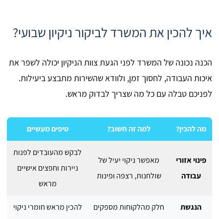
איך להכין את המשרד לביקור ניקיון שבועי?
הכנה נכונה של המשרד לפני הגעת צוות הניקיון יכולה לשפר את
איכות העבודה, לחסוך זמן, ולוודא שהשירות מתבצע ביעילות.
לפניכם טבלה עם כל מה שצריך לבדוק מראש.
מה להכין?
למה זה חשוב?
טיפים מעשיים
לבקש מהעובדים לפנות
פינוי אזורי
מאפשר ניקוי יעיל של
ניירות וחפצים אישיים
עבודה
שולחנות, רצפה ופינות
מראש
הנגשת
חלק מהלקוחות מספקים
להכין מראש חומרי ניקוי