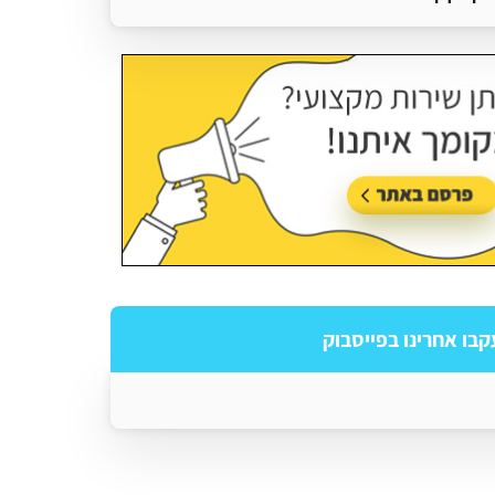
עודכן בתאריך:
18/05/2026, בשעה 13:13
קבו אחרינו בפייסבוק