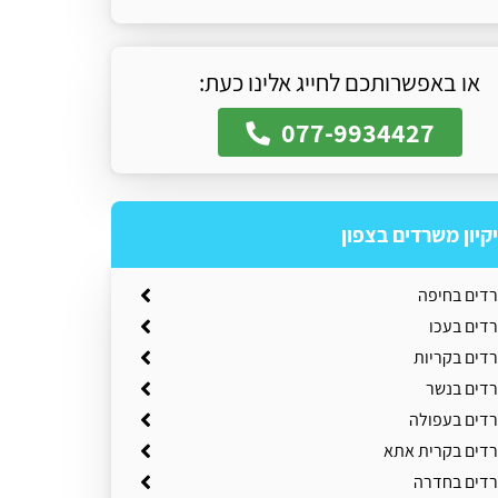
או באפשרותכם לחייג אלינו כעת:
077-9934427
יקיון משרדים בצפון
רדים בחיפה
רדים בעכו
רדים בקריות
רדים בנשר
רדים בעפולה
שרדים בקרית אתא
שרדים בחדרה