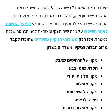
שיפצתם את המשרד? בשעה טובה! לאחר שמשפצים את
המשרד יש המון אבק, לכלוך בכל מקום, כתמי צבע ועוד. לכן,
ההמלצה שלנו היא להזמין חברת ניקיון שתבצע
לניקיון המשרד
לאחר השיפוץ
על מנת שיהיה נקי ומצוחצח לפני הכניסה שלכם
למשרד.
אלו חלק
משירותי הניקיון משרדים
שתוכלו לקבל
מרוב חברות הניקיון משרדים בשרון:
ניקוי של הרהיטים מאבק
הסרת כתמי צבע
ניקוי חלונות יסודי
ניקוי מסילות
ניקוי של השירותים
פוליש לרצפה
ניקוי מחיצות זכוכית