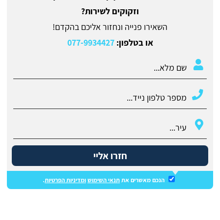
וזקוקים לשירות?
השאירו פנייה ונחזור אליכם בהקדם!
או בטלפון:
077-9934427
חזרו אליי
הנכם מאשרים את
תנאי השימוש
ומדיניות הפרטיות
.