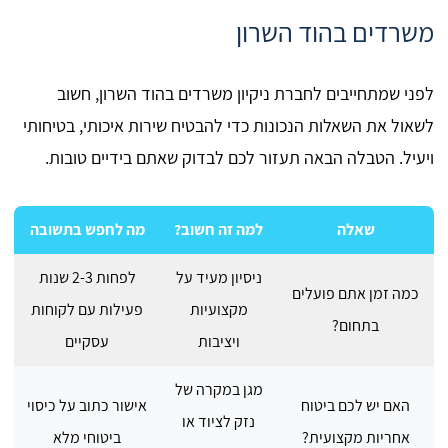
משרדים בהוד השרון
לפני שמתחייבים לחברת ניקיון משרדים בהוד השרון, חשוב
לשאול את השאלות הנכונות כדי להבטיח שירות איכותי, בטיחותי
ויעיל. הטבלה הבאה תעזור לכם לבדוק שאתם בידיים טובות.
שאלה
למה זה חשוב?
מה לחפש בתשובה
ניסיון מעיד על
לפחות 2-3 שנות
כמה זמן אתם פועלים
מקצועיות
פעילות עם לקוחות
בתחום?
ויציבות
עסקיים
מגן במקרה של
האם יש לכם ביטוח
אישור כתוב על כיסוי
נזק לציוד או
אחריות מקצועית?
ביטוחי מלא