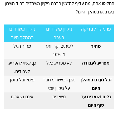
החליטו אתם, מה עדיף להזמין חברת ניקיון משרדים בהוד השרון
בערב או במהלך היום?
פרמטר לבדיקה
ניקיון משרדים
ניקיון משרדים
בערב
במהלך היום
מחיר
לעיתים יקר יותר
מחיר רגיל
ב-10%
מפריע לעבודה
לא מפריע כלל
כן, עשוי להפריע
לעבודים.
זבל נערם במהלך
אכן - כאשר מדובר
פינוי זבל בזמן
היום
על ניקיון יומי
כלים נשארים עד
נשארים
אינם נשארים
סוף היום