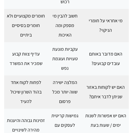
רכוש
חשוב להבין מי
חומרים מקצועיים ולא
מי אחראי על חומרי
מספק ומה
חומרים בסיסיים
הניקוי?
האיכות
ביתיים
עקביות מונעת
האם מדובר באותם
עדיף צוות קבוע
טעויות ועוגמת
עובדים קבועים?
שמכיר את המשרד
נפש
המלצה ישירה
לפחות לקוח אחד
האם יש לקוחות באזור
שווה יותר מכל
בהוד השרון שיכול
שניתן לדבר איתם?
פרסום
להעיד
האם יש אפשרות לשנות
גמישות קריטית
זמינות גבוהה והיענות
ימים / שעות בעת
לעסקים עם
מהירה לשינויים