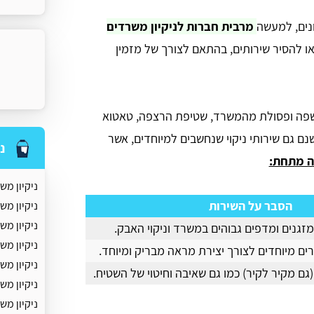
ונים, למעשה
מרבית חברות לניקיון משרדים
או להסיר שירותים, בהתאם לצורך של מזמין
חי אשפה ופסולת מהמשרד, שטיפת הרצפה, טאטוא
שנם גם שירותי ניקוי שנחשבים למיוחדים, אשר
נ
ה מתחת:
ניקיון מ
הסבר על השירות
ניקיון מ
ניקיון מש
זגנים ומדפים גבוהים במשרד וניקוי האבק.
ניקיון מ
ים מיוחדים לצורך יצירת מראה מבריק ומיוחד.
ניקיון מש
 (גם מקיר לקיר) כמו גם שאיבה וחיטוי של השטיח.
ניקיון מש
ניקיון מש