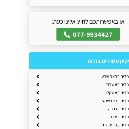
או באפשרותכם לחייג אלינו כעת:
077-9934427
יקיון משרדים בדרום
שרדים בבאר שבע
שרדים באשדוד
רדים באשקלון
שרדים בבית שמש
רדים בגדרה
רדים ביבנה
רדים בקרית גת