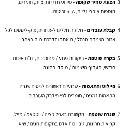
הצעת מחיר שקופה
- פירוט תדירות, צוות, חומרים,
תוספות אופציונליות, SLA וביטוח.
קבלת עובדים
- חלוקת חללים ל-אזורים, צ׳ק-ליסטים לכל
אזור, הצמדת מנהל / ת אתר והדרכת צוות באתר.
בקרה שוטפת -
ביקורות פתע / מתוכננות, דו״ח איכות
חודשי, תעדוף משימות / מוקדי תלונה.
פיילוט והתאמות -
שבועיים ראשונים לניסוח שגרה,
התאמות זמנים / חומרים לפי פידבק העובדים.
שגרה שוטפת
- תקשורת באפליקציה / ווטסאפ / מייל,
קריאות חריגות, גיבוי כוח אדם בתקופות חגים / שיא.