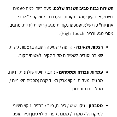
השירות נבנה סביב השגרה שלכם:
פעם ביום, כמה פעמים
בשבוע או ניקיון עומק תקופתי. העבודה מחולקת ל"אזורי
אחריות" כדי שלא יפספסו נקודות מגע קריטיות (ידיות, מתגים,
מסכי מגע ורכיבי High-Touch).
רצפות ושאיבה -
גריפה / שטיפה רטובה ברצפות קשות,
שאיבה יסודית לשטיחים מקיר לקיר ולשטיחי דקור.
עמדות עבודה ומשטחים
- ניגוב / חיטוי שולחנות, ידיות,
מתגים ומעקות, ניקוי אבק בציוד קצה (מסכים חיצוניים /
מקלדות) בזהירות.
מטבחון
- ניקוי שיש / כיריים, כיור / ברזים, ניקוי חיצוני
למיקרוגל / מקרר / מכונת קפה, מילוי סבון ונייר סופג,