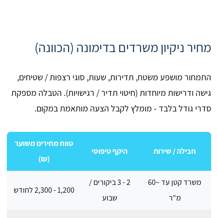
מחיר ניקיון משרדים בדימונה (הכוונה)
התמחור מושפע משטח, תדירות, שעות, סוגי רצפות / שטיחים,
גישה ודרישות מיוחדות (חיטוי תדיר / רגישויות). הטבלה מספקת
סדרי גודל בלבד - מומלץ לקבל הצעה מותאמת במקום.
טווח מחירים משוער
חבילה / שירות
היקף טיפוסי
(₪)
משרד קטן עד ~60
2 - 3 ביקורים /
1,200 - 2,300 לחודש
מ"ר
שבוע