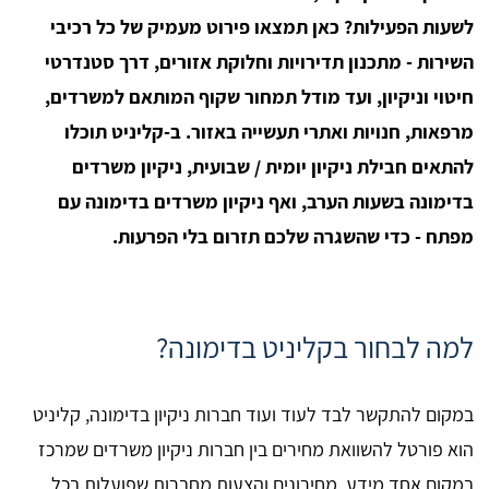
לשעות הפעילות? כאן תמצאו פירוט מעמיק של כל רכיבי
השירות - מתכנון תדירויות וחלוקת אזורים, דרך סטנדרטי
חיטוי וניקיון, ועד מודל תמחור שקוף המותאם למשרדים,
מרפאות, חנויות ואתרי תעשייה באזור. ב-קליניט תוכלו
להתאים חבילת ניקיון יומית / שבועית, ניקיון משרדים
בדימונה בשעות הערב, ואף ניקיון משרדים בדימונה עם
מפתח - כדי שהשגרה שלכם תזרום בלי הפרעות.
למה לבחור בקליניט בדימונה?
במקום להתקשר לבד לעוד ועוד חברות ניקיון בדימונה, קליניט
הוא פורטל להשוואת מחירים בין חברות ניקיון משרדים שמרכז
במקום אחד מידע, מחירונים והצעות מחברות שפועלות בכל