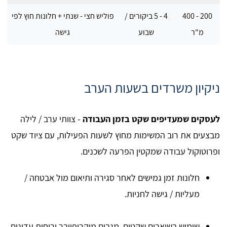
200 - 400
4 - 5 ביקורים /
פוליש חצי - שנתי + חלונות חוץ לפי
מ"ר
שבוע
גישה
ניקיון משרדים בשעות הערב
לעסקים שמעדיפים שקט בזמן העבודה
- צוותי ערב / לילה
מבצעים את רוב המשימות מחוץ לשעות הפעילות, עם ציוד שקט
ופרוטוקול עבודה שמקטין הפרעה לשכנים.
חלונות זמן גמישים לאחר סגירה ותיאום מול אבטחה /
מעליות / גישה לחניות.
שימוש בשואבים שקטים, מגבים מיקרופייבר וריחות עדינים