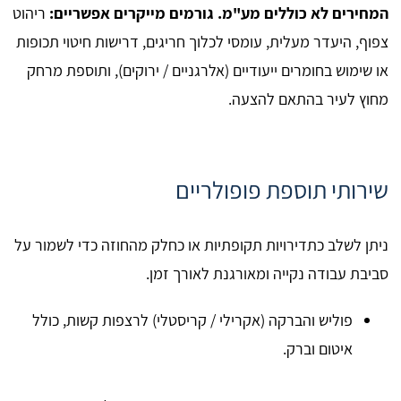
המחירים לא כוללים מע"מ. גורמים מייקרים אפשריים:
ריהוט
צפוף, היעדר מעלית, עומסי לכלוך חריגים, דרישות חיטוי תכופות
או שימוש בחומרים ייעודיים (אלרגניים / ירוקים), ותוספת מרחק
מחוץ לעיר בהתאם להצעה.
שירותי תוספת פופולריים
ניתן לשלב כתדירויות תקופתיות או כחלק מהחוזה כדי לשמור על
סביבת עבודה נקייה ומאורגנת לאורך זמן.
פוליש והברקה (אקרילי / קריסטלי) לרצפות קשות, כולל
איטום וברק.