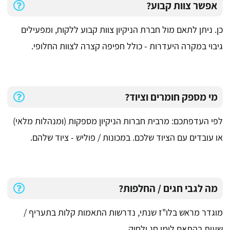
אפשר צוות קבוע?
כן. ניתן לתאם מול חברת הניקיון צוות קבוע ללקוח, ומפעילים
גיבוי במקרה היעדרות - כולל חפיפה קצרה לצוות החלופי.
מי מספק חומרים וציוד?
לפי העדפתכם: מרבית חברות הניקיון מספקות (ומנהלות מלאי)
או עובדים עם הציוד שלכם. במכונות / פוליש - ציוד שלהם.
מה לגבי חגים / החלפות?
מוגדר מראש בלו"ז שנתי, נדרשות התאמות קלות בתעריף /
שעות בהתאם לימי חג ולחוק.